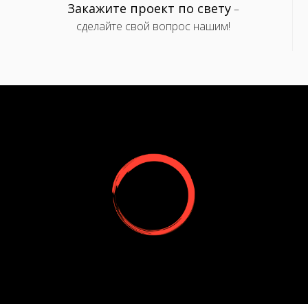
Закажите проект по свету
–
сделайте свой вопрос нашим!