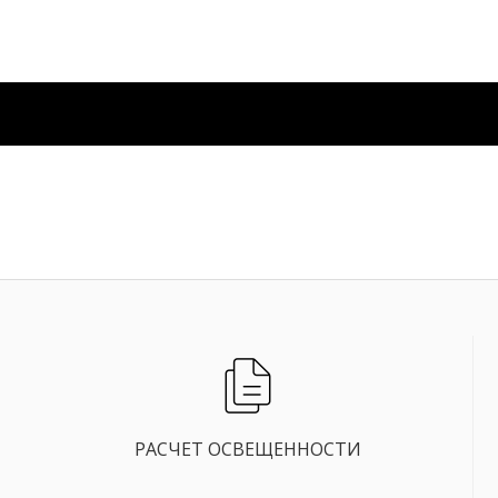
348.0
₽
348.0
₽
348.0
₽
РАСЧЕТ ОСВЕЩЕННОСТИ