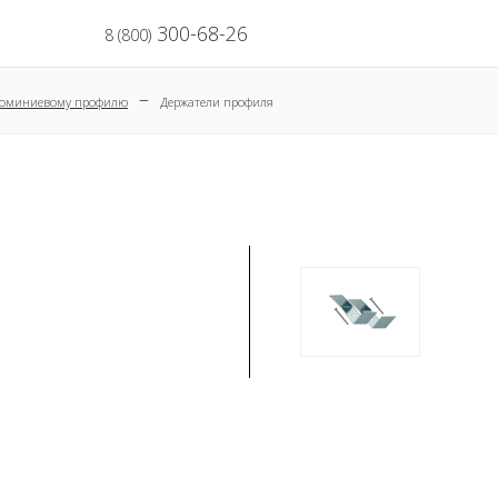
300-68-26
8 (800)
–
алюминиевому профилю
Держатели профиля