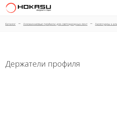
–
–
Каталог
Алюминиевые профили для светодиодных лент
Аксессуары к 
Держатели профиля