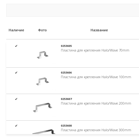
Наличие
Фото
Название
✔
0253605
Пластина для крепления Halo/Wave 70mm
✔
0253606
Пластина для крепления Halo/Wave 100mm
✔
0253607
Пластина для крепления Halo/Wave 200mm
✔
0253608
Пластина для крепления Halo/Wave 300mm