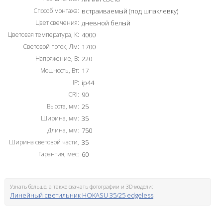
Способ монтажа:
встраиваемый (под шпаклевку)
Цвет свечения:
дневной белый
Цветовая температура, К:
4000
Световой поток, Лм:
1700
Напряжение, В:
220
Мощность, Вт:
17
IP:
ip44
CRI:
90
Высота, мм:
25
Ширина, мм:
35
Длина, мм:
750
Ширина световой части,
35
Гарантия, мес:
мм:
60
Узнать больше, а также скачать фотографии и 3D-модели:
Линейный светильник HOKASU 35/25 edgeless