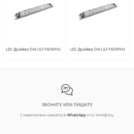
LED Драйвер DALI (LF-FSD60YA)
LED Драйвер DALI (LF-FSD90YA)
ЗВОНИТЕ ИЛИ ПИШИТЕ
С нами можно связатся в
WhatsApp
и по телефону.