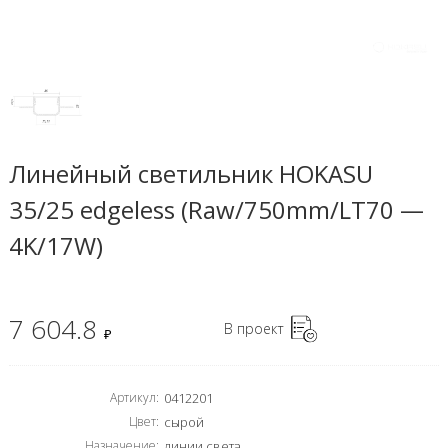
Линейный светильник HOKASU
35/25 edgeless (Raw/750mm/LT70 —
4K/17W)
7 604.8
В проект
₽
Артикул:
0412201
Цвет:
сырой
Назначение:
линии света