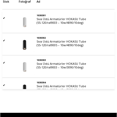
Stok
Fotoğraf
Ad
1030301
✔
Sıva Üstü Armatürler HOKASU Tube
(55-120/ral9003 – 10w/4090/10deg)
1030302
✔
Sıva Üstü Armatürler HOKASU Tube
(55-120/ral9005 – 10w/4090/10deg)
1030303
✔
Sıva Üstü Armatürler HOKASU Tube
(55-120/ral9003 – 10w/3090/10deg)
1030304
✔
Sıva Üstü Armatürler HOKASU Tube
(55-120/ral9005 – 10w/3090/10deg)
1030309
✔
Sıva Üstü Armatürler HOKASU Tube
(55-120/ral9003 – 10w/4090/23deg)