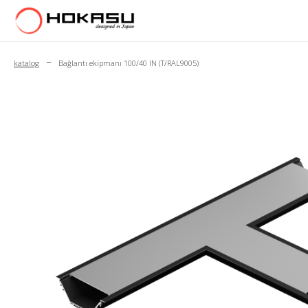
–
katalog
Bağlantı ekipmanı 100/40 IN (T/RAL9005)