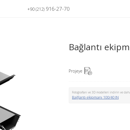
916-27-70
+90 (212)
Bağlantı ekipm
Projeye
Fotoğrafları ve 3D modelleri indirin ve daha
Bağlantı ekipmanı 100/40 IN