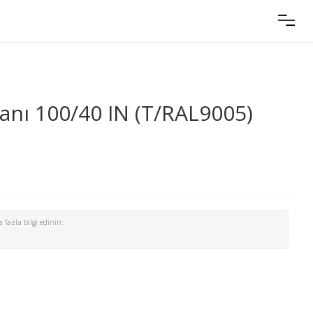
anı 100/40 IN (T/RAL9005)
 fazla bilgi edinin: