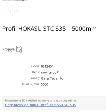
Profil HOKASU STC S35 – 5000mm
Projeye
Codu:
0212404
Renk:
raw (сырой)
Amaç:
Gergi Tavan İçin
Uzunluk, mm:
5000
Fotoğrafları ve 3D modelleri indirin ve daha fazla bilgi edinin:
Gergi tavan için gömülü profil HOKASU STC S35