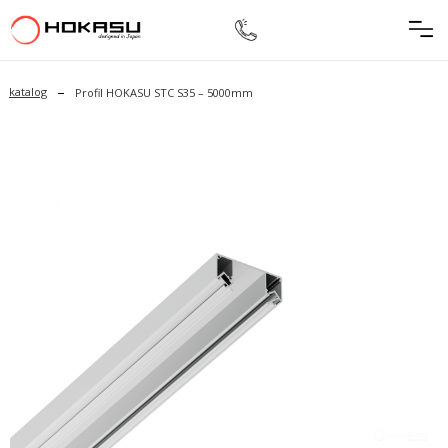
–
katalog
Profil HOKASU STC S35 – 5000mm