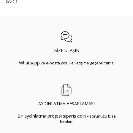
S35 (T)
BIZE ULAŞIN
Whatsapp
ve e-posta yolu ile iletişime geçebilirsiniz.
AYDINLATMA HESAPLAMASI
Bir aydınlatma projesi sipariş edin
– sorunuzu bize
bırakın!