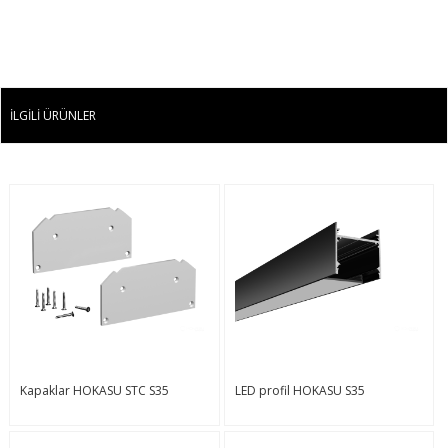
İLGILI ÜRÜNLER
Kapaklar HOKASU STC S35
LED profil HOKASU S35