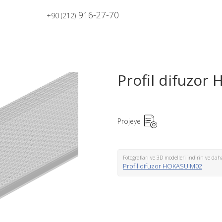
916-27-70
+90 (212)
Profil difuzo
Projeye
Fotoğrafları ve 3D modelleri indirin ve daha
Profil difuzor HOKASU M02