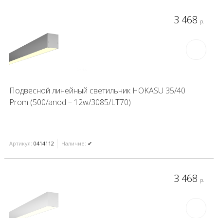
3 468
р.
Подвесной линейный светильник HOKASU 35/40
Prom (500/anod – 12w/3085/LT70)
Артикул:
0414112
Наличие:
✔
3 468
р.