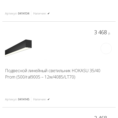
Артикул:
0414134
Наличие:
✔
3 468
р.
Подвесной линейный светильник HOKASU 35/40
Prom (500/ral9005 – 12w/4085/LT70)
Артикул:
0414145
Наличие:
✔