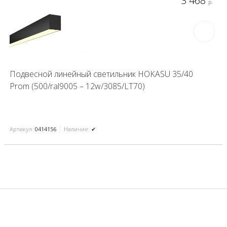
3 468
р.
Подвесной линейный светильник HOKASU 35/40
Prom (500/ral9005 – 12w/3085/LT70)
Артикул:
0414156
Наличие:
✔