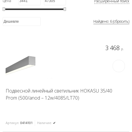
Цена
Расширенный поиск
Найдено: 6 (сбросить)
3 468
р.
Подвесной линейный светильник HOKASU 35/40
Prom (500/anod – 12w/4085/LT70)
Артикул:
0414101
Наличие:
✔