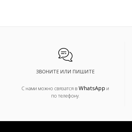
ЗВОНИТЕ ИЛИ ПИШИТЕ
WhatsApp
С нами можно связатся в
и
по телефону.