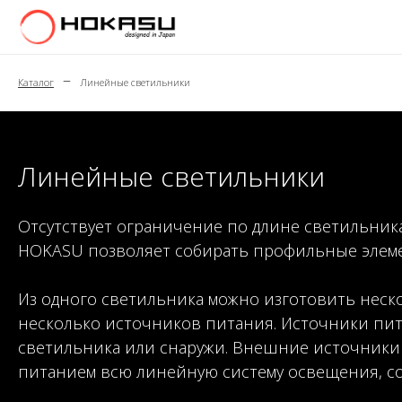
–
Каталог
Линейные светильники
Линейные светильники
Отсутствует ограничение по длине светильник
HOKASU позволяет собирать профильные элемент
Из одного светильника можно изготовить неско
несколько источников питания. Источники пит
светильника или снаружи. Внешние источники 
питанием всю линейную систему освещения, со