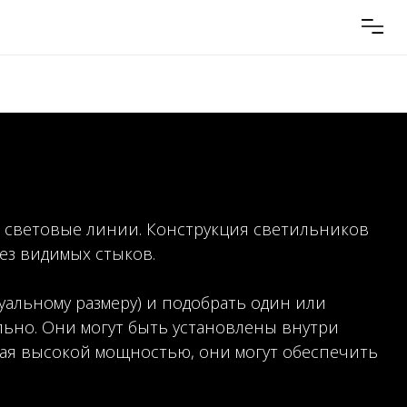
я световые линии. Конструкция светильников
ез видимых стыков.
альному размеру) и подобрать один или
ьно. Они могут быть установлены внутри
дая высокой мощностью, они могут обеспечить