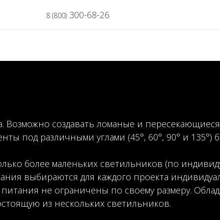
300-68-26
8 (800)
а. Возможно создавать ломаные и пересекающиес
ы под различными углами (45°, 60°, 90° и 135°) б
лько более маленьких светильников (по индивиду
ания выбираются для каждого проекта индивидуал
питания не ограничены по своему размеру. Обла
стоящую из нескольких светильников.