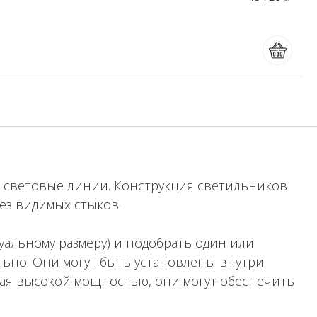
я световые линии. Конструкция светильников
ез видимых стыков.
альному размеру) и подобрать один или
ьно. Они могут быть установлены внутри
дая высокой мощностью, они могут обеспечить