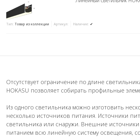
Линейный светильник HOK
Тип:
Товар из коллекции
Артикул:
Наличие:
✔
Отсутствует ограничение по длине светильник
HOKASU позволяет собирать профильные элемент
Из одного светильника можно изготовить неско
несколько источников питания. Источники пит
светильника или снаружи. Внешние источники 
питанием всю линейную систему освещения, со