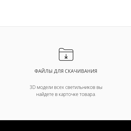
ФАЙЛЫ ДЛЯ СКАЧИВАНИЯ
3D модели всех светильников вы
найдете в карточке товара.