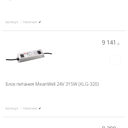
Артикул:
Наличие:
✔
9 141
р.
Блок питания MeanWell 24V 315W (XLG-320)
Артикул:
Наличие:
✔