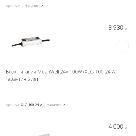
Артикул:
Наличие:
✔
3 930
р.
Блок питания MeanWell 24V 100W (XLG-100-24-A),
гарантия 5 лет
Артикул:
XLG-100-24-A
Наличие:
✔
4 000
р.