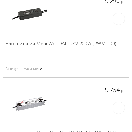
9 290
р.
Блок питания MeanWell DALI 24V 200W (PWM-200)
Артикул:
Наличие:
✔
9 754
р.