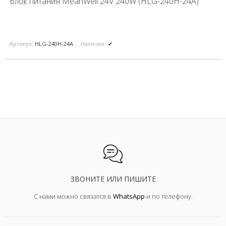
Блок питания MeanWell 24V 240W (HLG-240H-24A)
Артикул:
HLG-240H-24A
Наличие:
✔
ЗВОНИТЕ ИЛИ ПИШИТЕ
С нами можно связатся в
WhatsApp
и по телефону.