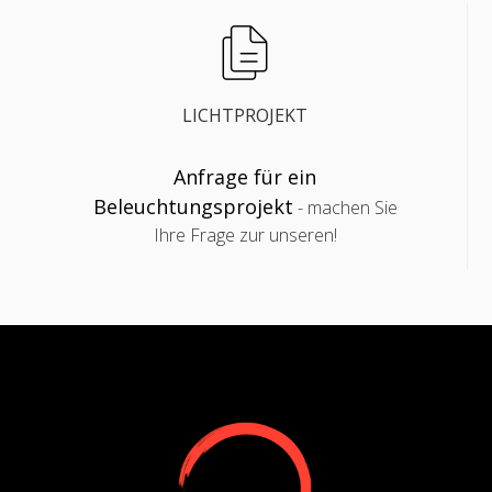
LICHTPROJEKT
Anfrage für ein
Beleuchtungsprojekt
- machen Sie
Ihre Frage zur unseren!