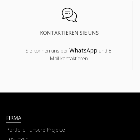
KONTAKTIEREN SIE UNS
WhatsApp
Sie können uns per
und E-
Mail kontaktieren.
FIRMA
Portfolio - unsere Projekte
Lösungen