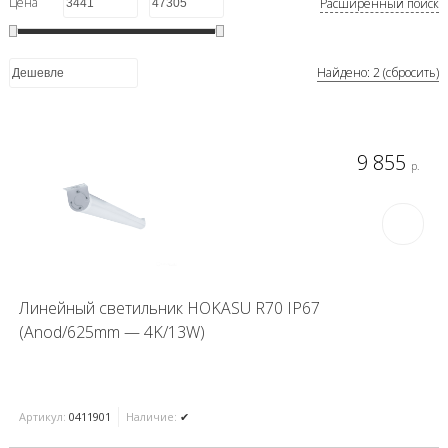
Цена
Расширенный поиск
Найдено: 2 (сбросить)
9 855
р.
Линейный светильник HOKASU R70 IP67
(Anod/625mm — 4K/13W)
Артикул:
0411901
Наличие:
✔