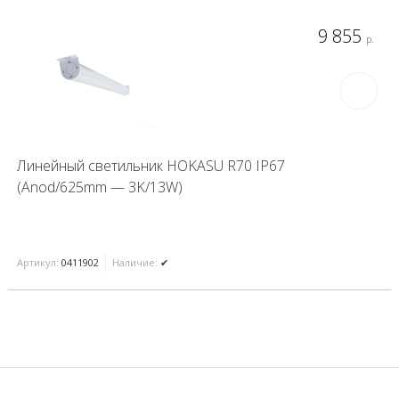
9 855
р.
Линейный светильник HOKASU R70 IP67
(Anod/625mm — 3K/13W)
Артикул:
0411902
Наличие:
✔