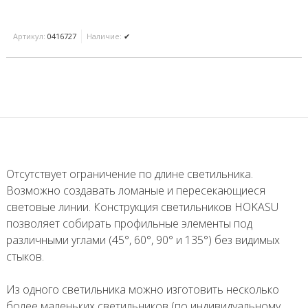
Артикул:
0416727
Наличие:
✔
Отсутствует ограничение по длине светильника.
Возможно создавать ломаные и пересекающиеся
световые линии. Конструкция светильников HOKASU
позволяет собирать профильные элементы под
различными углами (45°, 60°, 90° и 135°) без видимых
стыков.
Из одного светильника можно изготовить несколько
более маленьких светильников (по индивидуальному