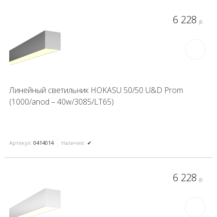
6 228
р.
Линейный светильник HOKASU 50/50 U&D Prom
(1000/anod – 40w/3085/LT65)
Артикул:
0414014
Наличие:
✔
6 228
р.