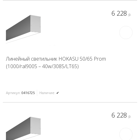
6 228
р.
Линейный светильник HOKASU 50/65 Prom
(1000/ral9005 – 40w/3085/LT65)
Артикул:
0416725
Наличие:
✔
6 228
р.