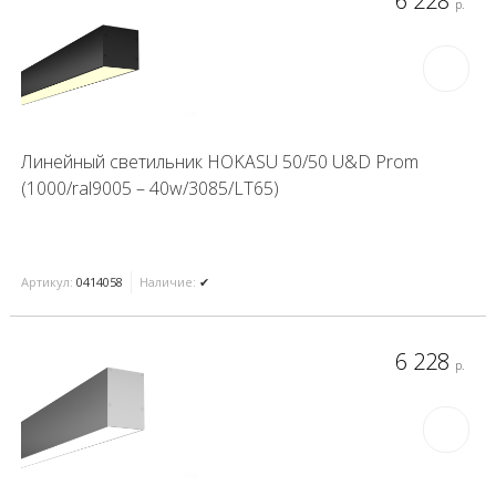
6 228
р.
Линейный светильник HOKASU 50/50 U&D Prom
(1000/ral9005 – 40w/3085/LT65)
Артикул:
0414058
Наличие:
✔
6 228
р.