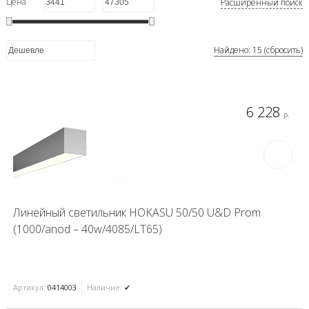
Цена
Расширенный поиск
Найдено: 15 (сбросить)
6 228
р.
Линейный светильник HOKASU 50/50 U&D Prom
(1000/anod – 40w/4085/LT65)
Артикул:
0414003
Наличие:
✔