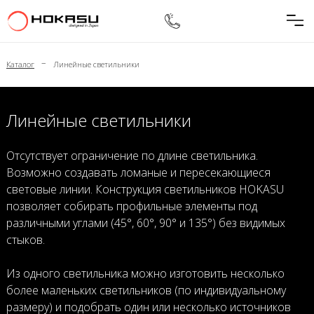
–
Каталог
Линейные светильники
Линейные светильники
Отсутствует ограничение по длине светильника.
Возможно создавать ломаные и пересекающиеся
световые линии. Конструкция светильников HOKASU
позволяет собирать профильные элементы под
различными углами (45°, 60°, 90° и 135°) без видимых
стыков.
Из одного светильника можно изготовить несколько
более маленьких светильников (по индивидуальному
размеру) и подобрать один или несколько источников