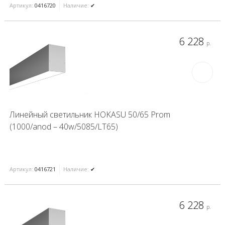
Артикул:
0416720
Наличие:
✔
6 228
р.
Линейный светильник HOKASU 50/65 Prom
(1000/anod – 40w/5085/LT65)
Артикул:
0416721
Наличие:
✔
6 228
р.