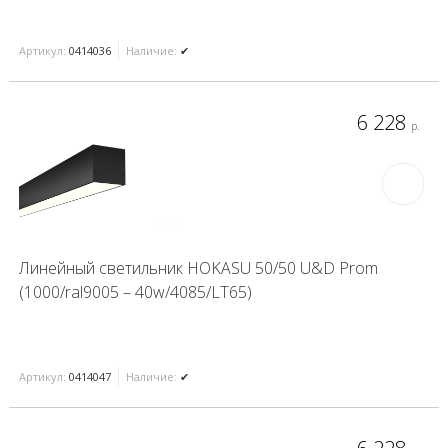
Артикул:
0414036
Наличие:
✔
6 228
р.
Линейный светильник HOKASU 50/50 U&D Prom
(1000/ral9005 – 40w/4085/LT65)
Артикул:
0414047
Наличие:
✔