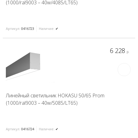
(1000/ral9003 – 40w/4085/LT65)
Артикул:
0416723
Наличие:
✔
6 228
р.
Линейный светильник HOKASU 50/65 Prom
(1000/ral9003 – 40w/5085/LT65)
Артикул:
0416724
Наличие:
✔