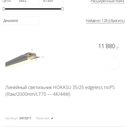
Цена
Расширенный поиск
Найдено: 128 (сбросить)
11 880
р.
Линейный светильник HOKASU 35/25 edgeless noPS
(Raw/2000mm/LT70 — 4K/44W)
Артикул:
0415311
Наличие:
✔