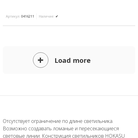
Артикул:
0416211
Наличие:
✔
+
Load more
Отсутствует ограничение по длине светильника.
Возможно создавать ломаные и пересекающиеся
световые линии. Конструкция светильников HOKASU