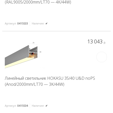
(RAL9005/2000mm/LT70 — 4K/44W)
Артикул:
0415533
Наличие:
✔
13 043
р.
Линейный светильник HOKASU 35/40 U&D noPS
(Anod/2000mm/LT70 — 3K/44W)
Артикул:
0415534
Наличие:
✔