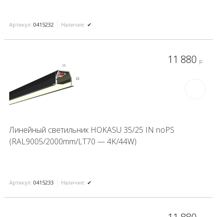
Артикул:
0415232
Наличие:
✔
11 880
р.
Линейный светильник HOKASU 35/25 IN noPS
(RAL9005/2000mm/LT70 — 4K/44W)
Артикул:
0415233
Наличие:
✔