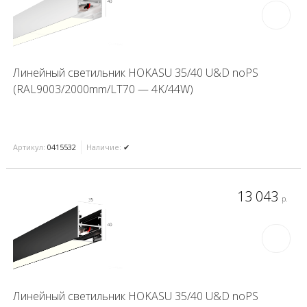
Линейный светильник HOKASU 35/40 U&D noPS
(RAL9003/2000mm/LT70 — 4K/44W)
Артикул:
0415532
Наличие:
✔
13 043
р.
Линейный светильник HOKASU 35/40 U&D noPS