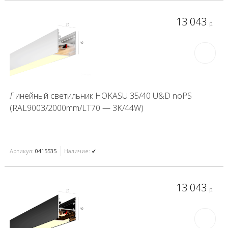
13 043
р.
Линейный светильник HOKASU 35/40 U&D noPS
(RAL9003/2000mm/LT70 — 3K/44W)
Артикул:
0415535
Наличие:
✔
13 043
р.