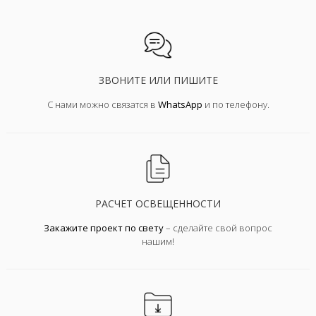
ЗВОНИТЕ ИЛИ ПИШИТЕ
С нами можно связатся в
WhatsApp
и по телефону.
РАСЧЕТ ОСВЕЩЕННОСТИ
Закажите проект по свету
– сделайте свой вопрос
нашим!