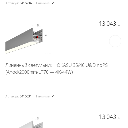
Артикул:
0415236
Наличие:
✔
13 043
р.
Линейный светильник HOKASU 35/40 U&D noPS
(Anod/2000mm/LT70 — 4K/44W)
Артикул:
0415531
Наличие:
✔
13 043
р.