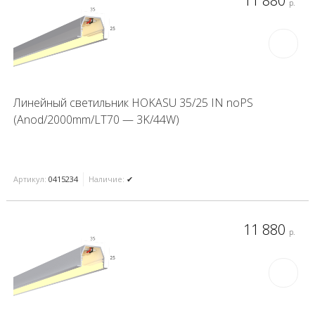
11 880
р.
Линейный светильник HOKASU 35/25 IN noPS
(Anod/2000mm/LT70 — 3K/44W)
Артикул:
0415234
Наличие:
✔
11 880
р.