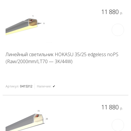
11 880
р.
Линейный светильник HOKASU 35/25 edgeless noPS
(Raw/2000mm/LT70 — 3K/44W)
Артикул:
0415312
Наличие:
✔
11 880
р.