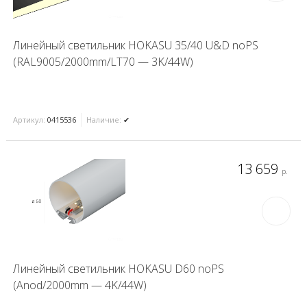
Линейный светильник HOKASU 35/40 U&D noPS
(RAL9005/2000mm/LT70 — 3K/44W)
Артикул:
0415536
Наличие:
✔
13 659
р.
Линейный светильник HOKASU D60 noPS
(Anod/2000mm — 4K/44W)