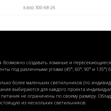
300-68-26
8 (800)
а. Возможно создавать ломаные и пересекающиес
ы под различными углами (45°, 60°, 90° и 135°) б
лько более маленьких светильников (по индивиду
ания выбираются для каждого проекта индивидуал
питания не ограничены по своему размеру. Обла
стоящую из нескольких светильников.