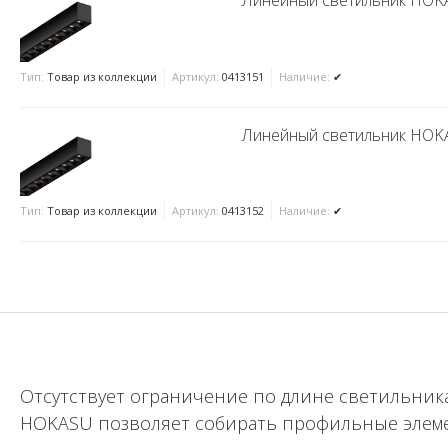
Линейный светильник HOKA
Тип:
Товар из коллекции
Артикул:
0413151
Наличие:
✔
Линейный светильник HOKA
Тип:
Товар из коллекции
Артикул:
0413152
Наличие:
✔
Отсутствует ограничение по длине светильник
HOKASU позволяет собирать профильные элемент