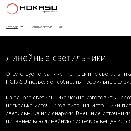
–
Каталог
Линейные светильники
Линейные светильники
Отсутствует ограничение по длине светильник
HOKASU позволяет собирать профильные элемент
Из одного светильника можно изготовить неско
несколько источников питания. Источники пит
светильника или снаружи. Внешние источники 
питанием всю линейную систему освещения, со