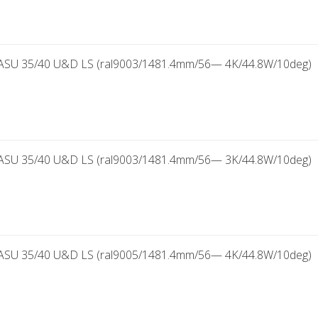
SU 35/40 U&D LS (ral9003/1481.4mm/56— 4K/44.8W/10deg)
SU 35/40 U&D LS (ral9003/1481.4mm/56— 3K/44.8W/10deg)
SU 35/40 U&D LS (ral9005/1481.4mm/56— 4K/44.8W/10deg)