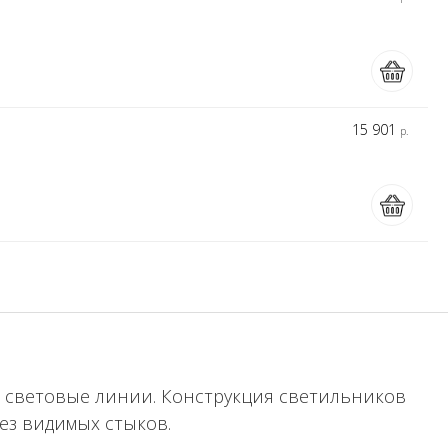
15 901
р.
я световые линии. Конструкция светильников
ез видимых стыков.