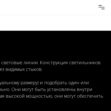
я световые линии. Конструкция светильников
ез видимых стыков.
альному размеру) и подобрать один или
ьно. Они могут быть установлены внутри
дая высокой мощностью, они могут обеспечить