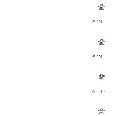
15 901
р.
15 901
р.
15 901
р.