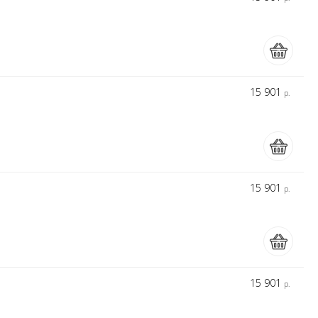
15 901
р.
15 901
р.
15 901
р.