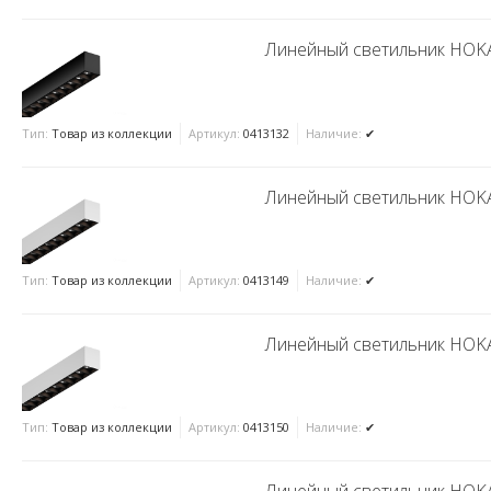
Линейный светильник HOKA
Тип:
Товар из коллекции
Артикул:
0413132
Наличие:
✔
Линейный светильник HOKA
Тип:
Товар из коллекции
Артикул:
0413149
Наличие:
✔
Линейный светильник HOKA
Тип:
Товар из коллекции
Артикул:
0413150
Наличие:
✔