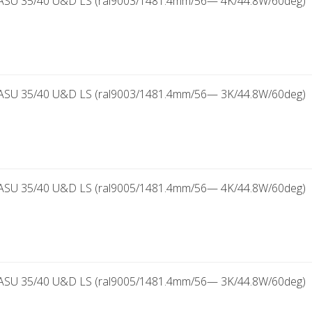
SU 35/40 U&D LS (ral9003/1481.4mm/56— 4K/44.8W/60deg)
SU 35/40 U&D LS (ral9003/1481.4mm/56— 3K/44.8W/60deg)
SU 35/40 U&D LS (ral9005/1481.4mm/56— 4K/44.8W/60deg)
SU 35/40 U&D LS (ral9005/1481.4mm/56— 3K/44.8W/60deg)