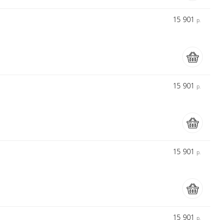
15 901
р.
15 901
р.
15 901
р.
15 901
р.