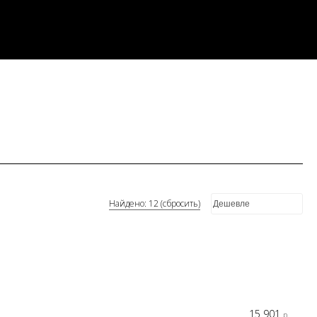
Найдено: 12 (сбросить)
15 901
р.